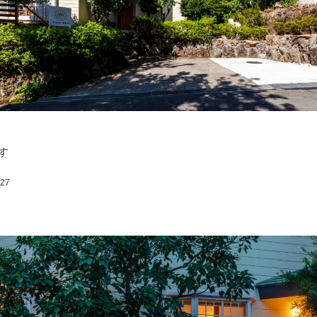
す
:27