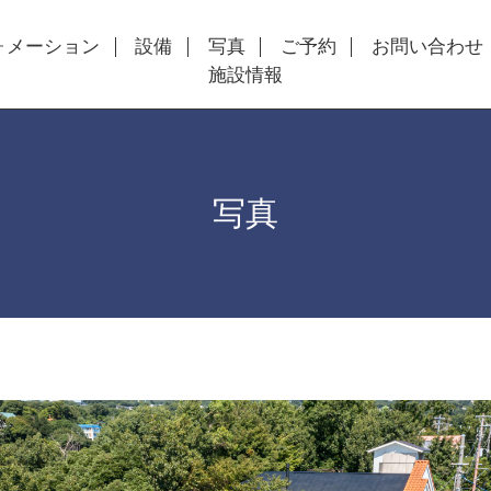
ォメーション
設備
写真
ご予約
お問い合わせ
施設情報
写真