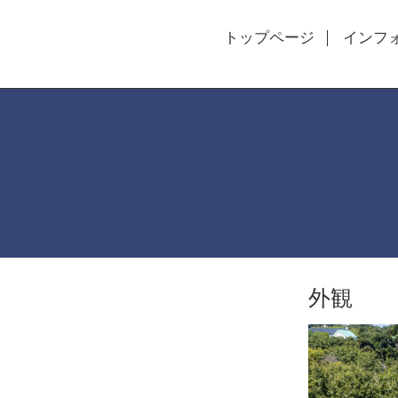
トップページ
インフ
外観